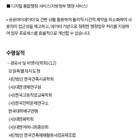
⬛ 디지털 통합행정 서비스(지방정부 행정 서비스)
• 공공마이데이터 및 간편 UI를 활용하여 물리적·시간적 제약을 최소화하여 사
용자의 접근성을 제고하고, 데이터 기반으로 정확한 행정업무 처리를 지원하
여 업무 프로세스를 효율적으로 개선할 수 있습니다.
수행실적
-
관공서 및 비영리
(
학회
)(12)
강원특별자치도청
사단법인 한국건축시공학회
(
사
)
대한경제연구원
(
사
)
한국고등직업교육학회
(
사
)
한국전략문제연구소
한국대학배구연맹
(
사
)
대한화학회
(
사
)
대한어머니회중앙회
사단법인 한국건축재재활용사업공제조합