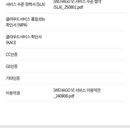
[WEHAGO V] 서비스 수준 협약
서비스 수준 정책서 (SLA)
(SLA)_250801.pdf
클라우드서비스 품질성능
확인서 (NIPA)
클라우드서비스 확인서
(KACI)
CC인증
GS인증
기타인증
[WEHAGO V] 서비스 이용약관
이용약관
_240808.pdf