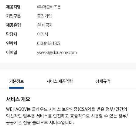
제공자명
(주)더존비즈온
기업구분
중견기업
제공유형
원 제공자
담당자
이영석
연락처
010-8418-1205
이메일
yslee83@douzone.com
기본정보
서비스 제공역량
상세규격
서비스 개요
WEHAGOV는 클라우드 서비스 보안인증(CSAP)을 받은 정부/민간의
혁신적인 업무용 서비스를 안전하고 효율적으로 사용할 수 있는 정부/
공공기관 전용 클라우드 서비스입니다.