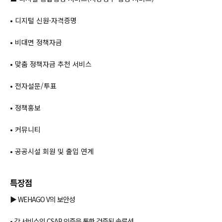
• 디지털 신원·자격증명
• 비대면 정책자금
• 맞춤 정책자금 추천 서비스
• 전자설문/투표
• 정책홍보
• 커뮤니티
• 공공시설 회원 및 출입 연계
특장점
▶ WEHAGO V의 보안성
• 각 서비스의 CSAP 인증을 통한 검증된 솔루션